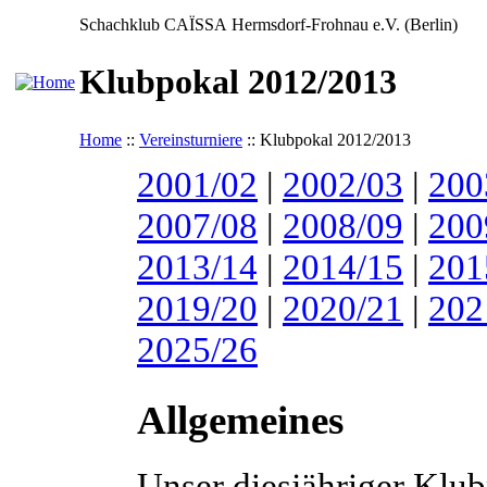
Schachklub CAÏSSA Hermsdorf-Frohnau e.V. (Berlin)
Klubpokal 2012/2013
Home
::
Vereinsturniere
:: Klubpokal 2012/2013
2001/02
|
2002/03
|
200
2007/08
|
2008/09
|
200
2013/14
|
2014/15
|
201
2019/20
|
2020/21
|
202
2025/26
Allgemeines
Unser diesjähriger Klu