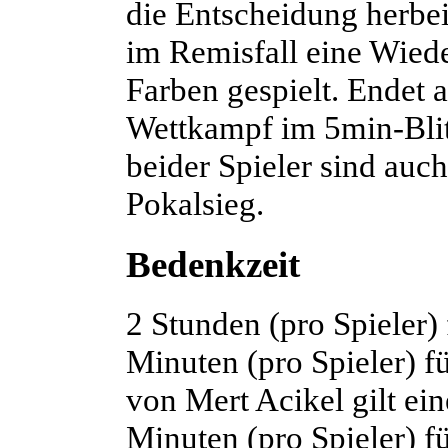
die Entscheidung herbei
im Remisfall eine Wiede
Farben gespielt. Endet 
Wettkampf im 5min-Blit
beider Spieler sind auc
Pokalsieg.
Bedenkzeit
2 Stunden (pro Spieler)
Minuten (pro Spieler) fü
von Mert Acikel gilt ei
Minuten (pro Spieler) fü