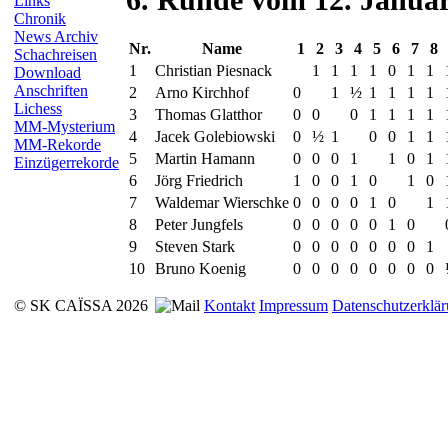
Links
Chronik
News Archiv
Nr.
Name
1
2
3
4
5
6
7
8
Schachreisen
1
Christian Piesnack
1
1
1
1
0
1
1
Download
Anschriften
2
Arno Kirchhof
0
1
½
1
1
1
1
Lichess
3
Thomas Glatthor
0
0
0
1
1
1
1
MM-Mysterium
4
Jacek Golebiowski
0
½
1
0
0
1
1
MM-Rekorde
5
Martin Hamann
0
0
0
1
1
0
1
Einzügerrekorde
6
Jörg Friedrich
1
0
0
1
0
1
0
7
Waldemar Wierschke
0
0
0
0
1
0
1
8
Peter Jungfels
0
0
0
0
0
1
0
9
Steven Stark
0
0
0
0
0
0
0
1
10
Bruno Koenig
0
0
0
0
0
0
0
0
© SK CAÏSSA 2026
Kontakt
Impressum
Datenschutzerklä