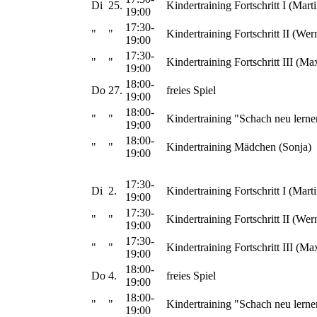
Di
25.
Kindertraining Fortschritt I (Marti
19:00
17:30-
"
"
Kindertraining Fortschritt II (Wer
19:00
17:30-
"
"
Kindertraining Fortschritt III (Ma
19:00
18:00-
Do
27.
freies Spiel
19:00
18:00-
"
"
Kindertraining "Schach neu lerne
19:00
18:00-
"
"
Kindertraining Mädchen (Sonja)
19:00
17:30-
Di
2.
Kindertraining Fortschritt I (Marti
19:00
17:30-
"
"
Kindertraining Fortschritt II (Wer
19:00
17:30-
"
"
Kindertraining Fortschritt III (Ma
19:00
18:00-
Do
4.
freies Spiel
19:00
18:00-
"
"
Kindertraining "Schach neu lerne
19:00