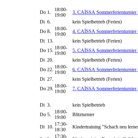
18:00-
Do
1.
3. CAÏSSA Sommerferienturnier 
19:00
Di
6.
kein Spielbetrieb (Ferien)
18:00-
Do
8.
4. CAÏSSA Sommerferienturnier 
19:00
Di
13.
kein Spielbetrieb (Ferien)
18:00-
Do
15.
5. CAÏSSA Sommerferienturnier 
19:00
Di
20.
kein Spielbetrieb (Ferien)
18:00-
Do
22.
6. CAÏSSA Sommerferienturnier 
19:00
Di
27.
kein Spielbetrieb (Ferien)
18:00-
Do
29.
7. CAÏSSA Sommerferienturnier 
19:00
Di
3.
kein Spielbetrieb
18:00-
Do
5.
Blitzturnier
19:00
17:30-
Di
10.
Kindertraining "Schach neu lerne
18:30
17:30-