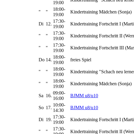
19:00
18:00-
"
"
Kindertraining Mädchen (Sonja)
19:00
17:30-
Di
12.
Kindertraining Fortschritt I (Marti
19:00
17:30-
"
"
Kindertraining Fortschritt II (Wer
19:00
17:30-
"
"
Kindertraining Fortschritt III (Ma
19:00
18:00-
Do
14.
freies Spiel
19:00
18:00-
"
"
Kindertraining "Schach neu lerne
19:00
18:00-
"
"
Kindertraining Mädchen (Sonja)
19:00
09:00-
Sa
16.
BJMM u8/u10
16:00
10:00-
So
17.
BJMM u8/u10
14:30
17:30-
Di
19.
Kindertraining Fortschritt I (Marti
19:00
17:30-
"
"
Kindertraining Fortschritt II (Wer