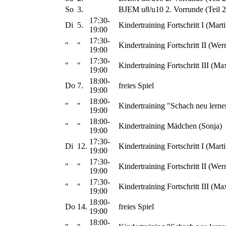
So
3.
BJEM u8/u10 2. Vorrunde (Teil 2
17:30-
Di
5.
Kindertraining Fortschritt I (Marti
19:00
17:30-
"
"
Kindertraining Fortschritt II (Wer
19:00
17:30-
"
"
Kindertraining Fortschritt III (Ma
19:00
18:00-
Do
7.
freies Spiel
19:00
18:00-
"
"
Kindertraining "Schach neu lerne
19:00
18:00-
"
"
Kindertraining Mädchen (Sonja)
19:00
17:30-
Di
12.
Kindertraining Fortschritt I (Marti
19:00
17:30-
"
"
Kindertraining Fortschritt II (Wer
19:00
17:30-
"
"
Kindertraining Fortschritt III (Ma
19:00
18:00-
Do
14.
freies Spiel
19:00
18:00-