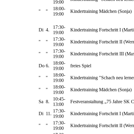
19:00
18:00-
"
"
Kindertraining Mädchen (Sonja)
19:00
17:30-
Di
4.
Kindertraining Fortschritt I (Marti
19:00
17:30-
"
"
Kindertraining Fortschritt II (Wer
19:00
17:30-
"
"
Kindertraining Fortschritt III (Ma
19:00
18:00-
Do
6.
freies Spiel
19:00
18:00-
"
"
Kindertraining "Schach neu lerne
19:00
18:00-
"
"
Kindertraining Mädchen (Sonja)
19:00
10:45-
Sa
8.
Festveranstaltung „75 Jahre S
13:00
17:30-
Di
11.
Kindertraining Fortschritt I (Marti
19:00
17:30-
"
"
Kindertraining Fortschritt II (Wer
19:00