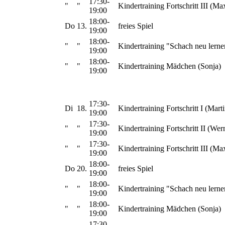
17:30-
"
"
Kindertraining Fortschritt III (Ma
19:00
18:00-
Do
13.
freies Spiel
19:00
18:00-
"
"
Kindertraining "Schach neu lerne
19:00
18:00-
"
"
Kindertraining Mädchen (Sonja)
19:00
17:30-
Di
18.
Kindertraining Fortschritt I (Marti
19:00
17:30-
"
"
Kindertraining Fortschritt II (Wer
19:00
17:30-
"
"
Kindertraining Fortschritt III (Ma
19:00
18:00-
Do
20.
freies Spiel
19:00
18:00-
"
"
Kindertraining "Schach neu lerne
19:00
18:00-
"
"
Kindertraining Mädchen (Sonja)
19:00
17:30-