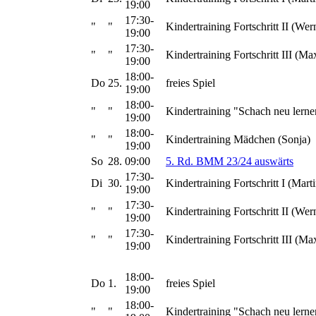
19:00
17:30-
"
"
Kindertraining Fortschritt II (Wer
19:00
17:30-
"
"
Kindertraining Fortschritt III (Ma
19:00
18:00-
Do
25.
freies Spiel
19:00
18:00-
"
"
Kindertraining "Schach neu lerne
19:00
18:00-
"
"
Kindertraining Mädchen (Sonja)
19:00
So
28.
09:00
5. Rd. BMM 23/24 auswärts
17:30-
Di
30.
Kindertraining Fortschritt I (Marti
19:00
17:30-
"
"
Kindertraining Fortschritt II (Wer
19:00
17:30-
"
"
Kindertraining Fortschritt III (Ma
19:00
18:00-
Do
1.
freies Spiel
19:00
18:00-
"
"
Kindertraining "Schach neu lerne