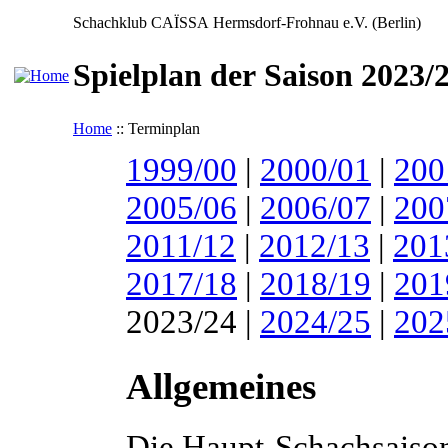
Schachklub CAÏSSA Hermsdorf-Frohnau e.V. (Berlin)
Spielplan der Saison 2023/
Home
:: Terminplan
1999/00
|
2000/01
|
200
2005/06
|
2006/07
|
200
2011/12
|
2012/13
|
201
2017/18
|
2018/19
|
201
2023/24 |
2024/25
|
202
Allgemeines
Die Haupt-Schachsaison