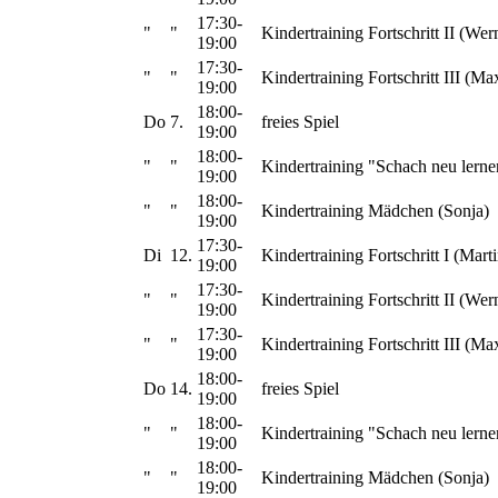
17:30-
"
"
Kindertraining Fortschritt II (Wer
19:00
17:30-
"
"
Kindertraining Fortschritt III (Ma
19:00
18:00-
Do
7.
freies Spiel
19:00
18:00-
"
"
Kindertraining "Schach neu lerne
19:00
18:00-
"
"
Kindertraining Mädchen (Sonja)
19:00
17:30-
Di
12.
Kindertraining Fortschritt I (Marti
19:00
17:30-
"
"
Kindertraining Fortschritt II (Wer
19:00
17:30-
"
"
Kindertraining Fortschritt III (Ma
19:00
18:00-
Do
14.
freies Spiel
19:00
18:00-
"
"
Kindertraining "Schach neu lerne
19:00
18:00-
"
"
Kindertraining Mädchen (Sonja)
19:00