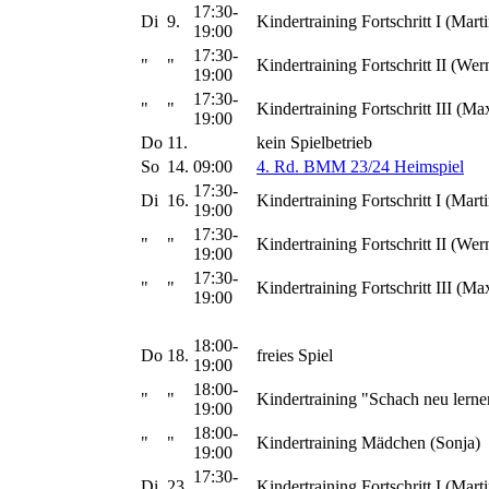
17:30-
Di
9.
Kindertraining Fortschritt I (Marti
19:00
17:30-
"
"
Kindertraining Fortschritt II (Wer
19:00
17:30-
"
"
Kindertraining Fortschritt III (Ma
19:00
Do
11.
kein Spielbetrieb
So
14.
09:00
4. Rd. BMM 23/24 Heimspiel
17:30-
Di
16.
Kindertraining Fortschritt I (Marti
19:00
17:30-
"
"
Kindertraining Fortschritt II (Wer
19:00
17:30-
"
"
Kindertraining Fortschritt III (Ma
19:00
18:00-
Do
18.
freies Spiel
19:00
18:00-
"
"
Kindertraining "Schach neu lerne
19:00
18:00-
"
"
Kindertraining Mädchen (Sonja)
19:00
17:30-
Di
23.
Kindertraining Fortschritt I (Marti