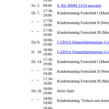
19:00
So
5.
09:00
9. Rd. BMM 23/24 auswärts
17:30-
Di
7.
Kindertraining Fortschritt I (Marti
19:00
17:30-
"
"
Kindertraining Fortschritt II (Wer
19:00
17:30-
"
"
Kindertraining Fortschritt III (Ma
19:00
18:00-
Do
9.
CAÏSSA Himmelfahrtsturnier (Li
19:00
18:00-
Fr
10.
CAÏSSA Himmelfahrtsturnier (Li
19:00
17:30-
Di
14.
Kindertraining Fortschritt I (Marti
19:00
17:30-
"
"
Kindertraining Fortschritt II (Wer
19:00
17:30-
"
"
Kindertraining Fortschritt III (Ma
19:00
18:00-
Do
16.
freies Spiel
19:00
18:00-
"
"
Kindertraining "Schach neu lerne
19:00
18:00-