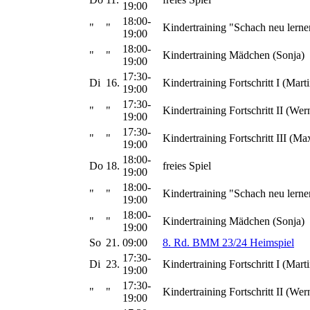
19:00
18:00-
"
"
Kindertraining "Schach neu lerne
19:00
18:00-
"
"
Kindertraining Mädchen (Sonja)
19:00
17:30-
Di
16.
Kindertraining Fortschritt I (Marti
19:00
17:30-
"
"
Kindertraining Fortschritt II (Wer
19:00
17:30-
"
"
Kindertraining Fortschritt III (Ma
19:00
18:00-
Do
18.
freies Spiel
19:00
18:00-
"
"
Kindertraining "Schach neu lerne
19:00
18:00-
"
"
Kindertraining Mädchen (Sonja)
19:00
So
21.
09:00
8. Rd. BMM 23/24 Heimspiel
17:30-
Di
23.
Kindertraining Fortschritt I (Marti
19:00
17:30-
"
"
Kindertraining Fortschritt II (Wer
19:00