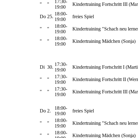
17:30-
"
"
Kindertraining Fortschritt III (Ma
19:00
18:00-
Do
25.
freies Spiel
19:00
18:00-
"
"
Kindertraining "Schach neu lerne
19:00
18:00-
"
"
Kindertraining Mädchen (Sonja)
19:00
17:30-
Di
30.
Kindertraining Fortschritt I (Marti
19:00
17:30-
"
"
Kindertraining Fortschritt II (Wer
19:00
17:30-
"
"
Kindertraining Fortschritt III (Ma
19:00
18:00-
Do
2.
freies Spiel
19:00
18:00-
"
"
Kindertraining "Schach neu lerne
19:00
18:00-
"
"
Kindertraining Mädchen (Sonja)