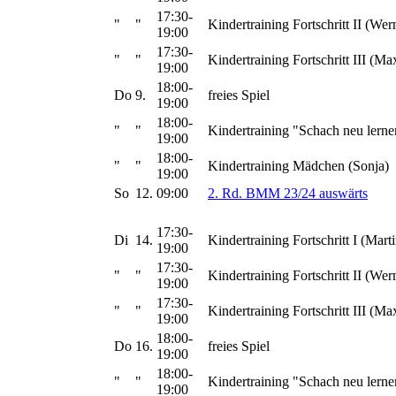
17:30-
"
"
Kindertraining Fortschritt II (Wer
19:00
17:30-
"
"
Kindertraining Fortschritt III (Ma
19:00
18:00-
Do
9.
freies Spiel
19:00
18:00-
"
"
Kindertraining "Schach neu lerne
19:00
18:00-
"
"
Kindertraining Mädchen (Sonja)
19:00
So
12.
09:00
2. Rd. BMM 23/24 auswärts
17:30-
Di
14.
Kindertraining Fortschritt I (Marti
19:00
17:30-
"
"
Kindertraining Fortschritt II (Wer
19:00
17:30-
"
"
Kindertraining Fortschritt III (Ma
19:00
18:00-
Do
16.
freies Spiel
19:00
18:00-
"
"
Kindertraining "Schach neu lerne
19:00