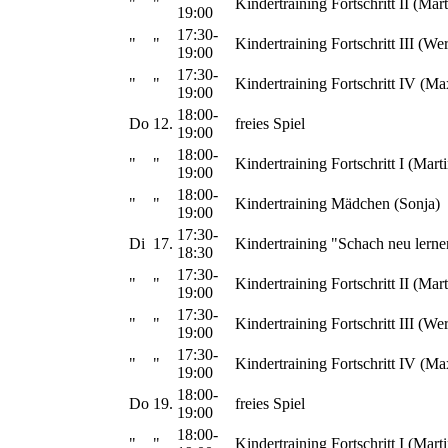
"
"
Kindertraining Fortschritt II (Mart
19:00
17:30-
"
"
Kindertraining Fortschritt III (We
19:00
17:30-
"
"
Kindertraining Fortschritt IV (Ma
19:00
18:00-
Do
12.
freies Spiel
19:00
18:00-
"
"
Kindertraining Fortschritt I (Marti
19:00
18:00-
"
"
Kindertraining Mädchen (Sonja)
19:00
17:30-
Di
17.
Kindertraining "Schach neu lerne
18:30
17:30-
"
"
Kindertraining Fortschritt II (Mart
19:00
17:30-
"
"
Kindertraining Fortschritt III (We
19:00
17:30-
"
"
Kindertraining Fortschritt IV (Ma
19:00
18:00-
Do
19.
freies Spiel
19:00
18:00-
"
"
Kindertraining Fortschritt I (Marti