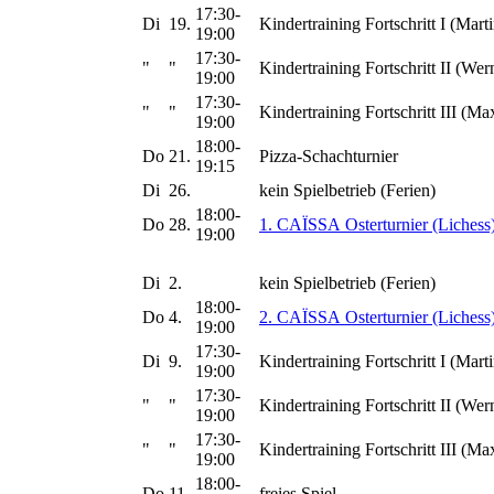
17:30-
Di
19.
Kindertraining Fortschritt I (Marti
19:00
17:30-
"
"
Kindertraining Fortschritt II (Wer
19:00
17:30-
"
"
Kindertraining Fortschritt III (Ma
19:00
18:00-
Do
21.
Pizza-Schachturnier
19:15
Di
26.
kein Spielbetrieb (Ferien)
18:00-
Do
28.
1. CAÏSSA Osterturnier (Lichess
19:00
Di
2.
kein Spielbetrieb (Ferien)
18:00-
Do
4.
2. CAÏSSA Osterturnier (Lichess
19:00
17:30-
Di
9.
Kindertraining Fortschritt I (Marti
19:00
17:30-
"
"
Kindertraining Fortschritt II (Wer
19:00
17:30-
"
"
Kindertraining Fortschritt III (Ma
19:00
18:00-
Do
11.
freies Spiel