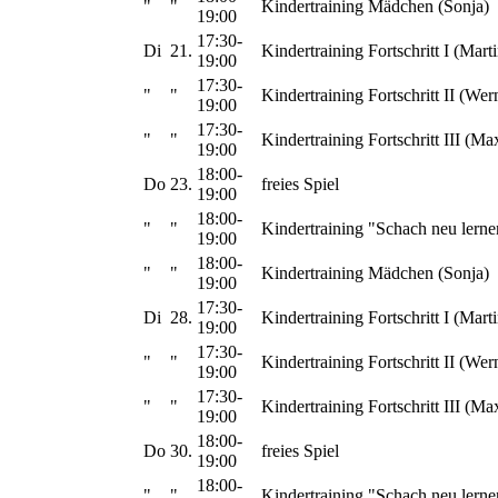
"
"
Kindertraining Mädchen (Sonja)
19:00
17:30-
Di
21.
Kindertraining Fortschritt I (Marti
19:00
17:30-
"
"
Kindertraining Fortschritt II (Wer
19:00
17:30-
"
"
Kindertraining Fortschritt III (Ma
19:00
18:00-
Do
23.
freies Spiel
19:00
18:00-
"
"
Kindertraining "Schach neu lerne
19:00
18:00-
"
"
Kindertraining Mädchen (Sonja)
19:00
17:30-
Di
28.
Kindertraining Fortschritt I (Marti
19:00
17:30-
"
"
Kindertraining Fortschritt II (Wer
19:00
17:30-
"
"
Kindertraining Fortschritt III (Ma
19:00
18:00-
Do
30.
freies Spiel
19:00
18:00-
"
"
Kindertraining "Schach neu lerne