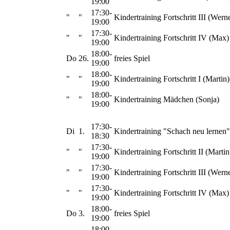
19:00
17:30-
"
"
Kindertraining Fortschritt III (Wern
19:00
17:30-
"
"
Kindertraining Fortschritt IV (Max)
19:00
18:00-
Do
26.
freies Spiel
19:00
18:00-
"
"
Kindertraining Fortschritt I (Martin)
19:00
18:00-
"
"
Kindertraining Mädchen (Sonja)
19:00
17:30-
Di
1.
Kindertraining "Schach neu lernen"
18:30
17:30-
"
"
Kindertraining Fortschritt II (Martin
19:00
17:30-
"
"
Kindertraining Fortschritt III (Wern
19:00
17:30-
"
"
Kindertraining Fortschritt IV (Max)
19:00
18:00-
Do
3.
freies Spiel
19:00
18:00-