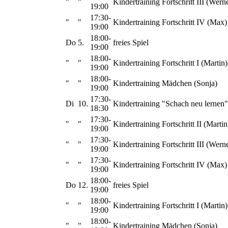
"
"
Kindertraining Fortschritt III (Wern
19:00
17:30-
"
"
Kindertraining Fortschritt IV (Max)
19:00
18:00-
Do
5.
freies Spiel
19:00
18:00-
"
"
Kindertraining Fortschritt I (Martin)
19:00
18:00-
"
"
Kindertraining Mädchen (Sonja)
19:00
17:30-
Di
10.
Kindertraining "Schach neu lernen"
18:30
17:30-
"
"
Kindertraining Fortschritt II (Martin
19:00
17:30-
"
"
Kindertraining Fortschritt III (Wern
19:00
17:30-
"
"
Kindertraining Fortschritt IV (Max)
19:00
18:00-
Do
12.
freies Spiel
19:00
18:00-
"
"
Kindertraining Fortschritt I (Martin)
19:00
18:00-
"
"
Kindertraining Mädchen (Sonja)