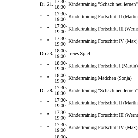
17:30-
Di
21.
Kindertraining "Schach neu lernen"
18:30
17:30-
"
"
Kindertraining Fortschritt II (Martin
19:00
17:30-
"
"
Kindertraining Fortschritt III (Wern
19:00
17:30-
"
"
Kindertraining Fortschritt IV (Max)
19:00
18:00-
Do
23.
freies Spiel
19:00
18:00-
"
"
Kindertraining Fortschritt I (Martin)
19:00
18:00-
"
"
Kindertraining Mädchen (Sonja)
19:00
17:30-
Di
28.
Kindertraining "Schach neu lernen"
18:30
17:30-
"
"
Kindertraining Fortschritt II (Martin
19:00
17:30-
"
"
Kindertraining Fortschritt III (Wern
19:00
17:30-
"
"
Kindertraining Fortschritt IV (Max)
19:00
18:00-