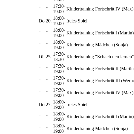
17:30-
"
"
Kindertraining Fortschritt IV (Max)
19:00
18:00-
Do
20.
freies Spiel
19:00
18:00-
"
"
Kindertraining Fortschritt I (Martin)
19:00
18:00-
"
"
Kindertraining Mädchen (Sonja)
19:00
17:30-
Di
25.
Kindertraining "Schach neu lernen"
18:30
17:30-
"
"
Kindertraining Fortschritt II (Martin
19:00
17:30-
"
"
Kindertraining Fortschritt III (Wern
19:00
17:30-
"
"
Kindertraining Fortschritt IV (Max)
19:00
18:00-
Do
27.
freies Spiel
19:00
18:00-
"
"
Kindertraining Fortschritt I (Martin)
19:00
18:00-
"
"
Kindertraining Mädchen (Sonja)
19:00