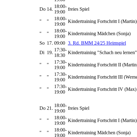
18:00-
Do
14.
freies Spiel
19:00
18:00-
"
"
Kindertraining Fortschritt I (Martin)
19:00
18:00-
"
"
Kindertraining Mädchen (Sonja)
19:00
So
17.
09:00
3. Rd. BMM 24/25 Heimspiel
17:30-
Di
19.
Kindertraining "Schach neu lernen"
18:30
17:30-
"
"
Kindertraining Fortschritt II (Martin
19:00
17:30-
"
"
Kindertraining Fortschritt III (Wern
19:00
17:30-
"
"
Kindertraining Fortschritt IV (Max)
19:00
18:00-
Do
21.
freies Spiel
19:00
18:00-
"
"
Kindertraining Fortschritt I (Martin)
19:00
18:00-
"
"
Kindertraining Mädchen (Sonja)
19:00