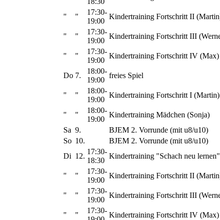
18:30
17:30-
"
"
Kindertraining Fortschritt II (Martin
19:00
17:30-
"
"
Kindertraining Fortschritt III (Wern
19:00
17:30-
"
"
Kindertraining Fortschritt IV (Max)
19:00
18:00-
Do
7.
freies Spiel
19:00
18:00-
"
"
Kindertraining Fortschritt I (Martin)
19:00
18:00-
"
"
Kindertraining Mädchen (Sonja)
19:00
Sa
9.
BJEM 2. Vorrunde (mit u8/u10)
So
10.
BJEM 2. Vorrunde (mit u8/u10)
17:30-
Di
12.
Kindertraining "Schach neu lernen"
18:30
17:30-
"
"
Kindertraining Fortschritt II (Martin
19:00
17:30-
"
"
Kindertraining Fortschritt III (Wern
19:00
17:30-
"
"
Kindertraining Fortschritt IV (Max)
19:00