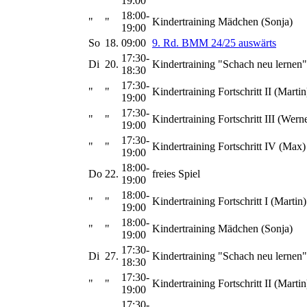
19:00
18:00-
"
"
Kindertraining Mädchen (Sonja)
19:00
So
18.
09:00
9. Rd. BMM 24/25 auswärts
17:30-
Di
20.
Kindertraining "Schach neu lernen"
18:30
17:30-
"
"
Kindertraining Fortschritt II (Martin
19:00
17:30-
"
"
Kindertraining Fortschritt III (Wern
19:00
17:30-
"
"
Kindertraining Fortschritt IV (Max)
19:00
18:00-
Do
22.
freies Spiel
19:00
18:00-
"
"
Kindertraining Fortschritt I (Martin)
19:00
18:00-
"
"
Kindertraining Mädchen (Sonja)
19:00
17:30-
Di
27.
Kindertraining "Schach neu lernen"
18:30
17:30-
"
"
Kindertraining Fortschritt II (Martin
19:00
17:30-