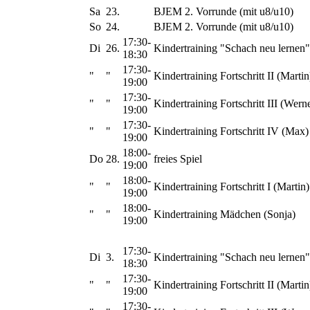
Sa
23.
BJEM 2. Vorrunde (mit u8/u10)
So
24.
BJEM 2. Vorrunde (mit u8/u10)
17:30-
Di
26.
Kindertraining "Schach neu lernen"
18:30
17:30-
"
"
Kindertraining Fortschritt II (Martin
19:00
17:30-
"
"
Kindertraining Fortschritt III (Wern
19:00
17:30-
"
"
Kindertraining Fortschritt IV (Max)
19:00
18:00-
Do
28.
freies Spiel
19:00
18:00-
"
"
Kindertraining Fortschritt I (Martin)
19:00
18:00-
"
"
Kindertraining Mädchen (Sonja)
19:00
17:30-
Di
3.
Kindertraining "Schach neu lernen"
18:30
17:30-
"
"
Kindertraining Fortschritt II (Martin
19:00
17:30-