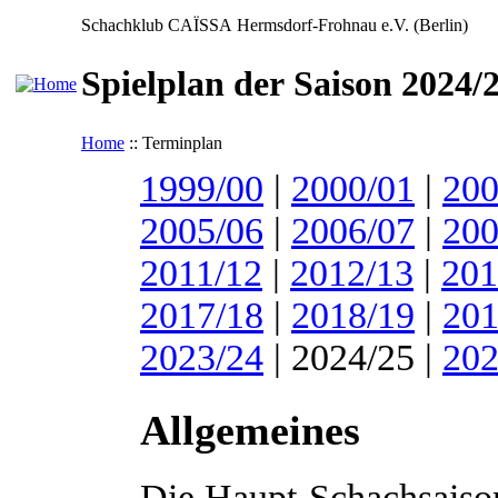
Schachklub CAÏSSA Hermsdorf-Frohnau e.V. (Berlin)
Spielplan der Saison 2024/
Home
:: Terminplan
1999/00
|
2000/01
|
200
2005/06
|
2006/07
|
200
2011/12
|
2012/13
|
201
2017/18
|
2018/19
|
201
2023/24
| 2024/25 |
202
Allgemeines
Die Haupt-Schachsaison