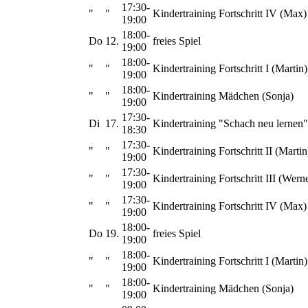
17:30-
"
"
Kindertraining Fortschritt IV (Max)
19:00
18:00-
Do
12.
freies Spiel
19:00
18:00-
"
"
Kindertraining Fortschritt I (Martin)
19:00
18:00-
"
"
Kindertraining Mädchen (Sonja)
19:00
17:30-
Di
17.
Kindertraining "Schach neu lernen"
18:30
17:30-
"
"
Kindertraining Fortschritt II (Martin
19:00
17:30-
"
"
Kindertraining Fortschritt III (Wern
19:00
17:30-
"
"
Kindertraining Fortschritt IV (Max)
19:00
18:00-
Do
19.
freies Spiel
19:00
18:00-
"
"
Kindertraining Fortschritt I (Martin)
19:00
18:00-
"
"
Kindertraining Mädchen (Sonja)
19:00