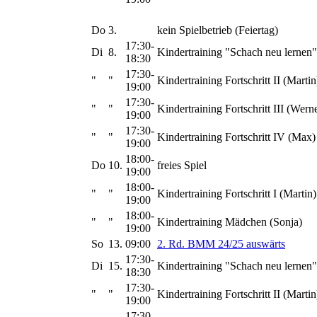
Do
3.
kein Spielbetrieb (Feiertag)
17:30-
Di
8.
Kindertraining "Schach neu lernen"
18:30
17:30-
"
"
Kindertraining Fortschritt II (Martin
19:00
17:30-
"
"
Kindertraining Fortschritt III (Wern
19:00
17:30-
"
"
Kindertraining Fortschritt IV (Max)
19:00
18:00-
Do
10.
freies Spiel
19:00
18:00-
"
"
Kindertraining Fortschritt I (Martin)
19:00
18:00-
"
"
Kindertraining Mädchen (Sonja)
19:00
So
13.
09:00
2. Rd. BMM 24/25 auswärts
17:30-
Di
15.
Kindertraining "Schach neu lernen"
18:30
17:30-
"
"
Kindertraining Fortschritt II (Martin
19:00
17:30-