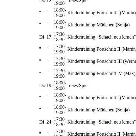
Do
12.
freies Spiel
19:00
18:00-
"
"
Kindertraining Fortschritt I (Martin)
19:00
18:00-
"
"
Kindertraining Mädchen (Sonja)
19:00
17:30-
Di
17.
Kindertraining "Schach neu lernen"
18:30
17:30-
"
"
Kindertraining Fortschritt II (Martin
19:00
17:30-
"
"
Kindertraining Fortschritt III (Wern
19:00
17:30-
"
"
Kindertraining Fortschritt IV (Max)
19:00
18:00-
Do
19.
freies Spiel
19:00
18:00-
"
"
Kindertraining Fortschritt I (Martin)
19:00
18:00-
"
"
Kindertraining Mädchen (Sonja)
19:00
17:30-
Di
24.
Kindertraining "Schach neu lernen"
18:30
17:30-
"
"
Kindertraining Fortschritt II (Martin