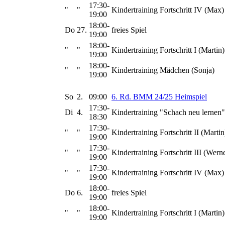
17:30-
"
"
Kindertraining Fortschritt IV (Max)
19:00
18:00-
Do
27.
freies Spiel
19:00
18:00-
"
"
Kindertraining Fortschritt I (Martin)
19:00
18:00-
"
"
Kindertraining Mädchen (Sonja)
19:00
So
2.
09:00
6. Rd. BMM 24/25 Heimspiel
17:30-
Di
4.
Kindertraining "Schach neu lernen"
18:30
17:30-
"
"
Kindertraining Fortschritt II (Martin
19:00
17:30-
"
"
Kindertraining Fortschritt III (Wern
19:00
17:30-
"
"
Kindertraining Fortschritt IV (Max)
19:00
18:00-
Do
6.
freies Spiel
19:00
18:00-
"
"
Kindertraining Fortschritt I (Martin)
19:00