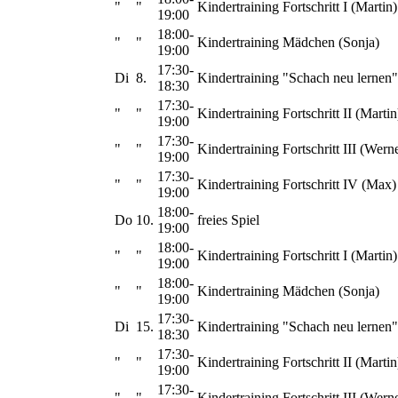
"
"
Kindertraining Fortschritt I (Martin)
19:00
18:00-
"
"
Kindertraining Mädchen (Sonja)
19:00
17:30-
Di
8.
Kindertraining "Schach neu lernen"
18:30
17:30-
"
"
Kindertraining Fortschritt II (Martin
19:00
17:30-
"
"
Kindertraining Fortschritt III (Wern
19:00
17:30-
"
"
Kindertraining Fortschritt IV (Max)
19:00
18:00-
Do
10.
freies Spiel
19:00
18:00-
"
"
Kindertraining Fortschritt I (Martin)
19:00
18:00-
"
"
Kindertraining Mädchen (Sonja)
19:00
17:30-
Di
15.
Kindertraining "Schach neu lernen"
18:30
17:30-
"
"
Kindertraining Fortschritt II (Martin
19:00
17:30-
"
"
Kindertraining Fortschritt III (Wern