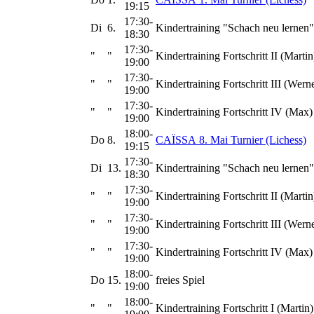
19:15
17:30-
Di
6.
Kindertraining "Schach neu lernen"
18:30
17:30-
"
"
Kindertraining Fortschritt II (Martin
19:00
17:30-
"
"
Kindertraining Fortschritt III (Wern
19:00
17:30-
"
"
Kindertraining Fortschritt IV (Max)
19:00
18:00-
Do
8.
CAÏSSA 8. Mai Turnier (Lichess)
19:15
17:30-
Di
13.
Kindertraining "Schach neu lernen"
18:30
17:30-
"
"
Kindertraining Fortschritt II (Martin
19:00
17:30-
"
"
Kindertraining Fortschritt III (Wern
19:00
17:30-
"
"
Kindertraining Fortschritt IV (Max)
19:00
18:00-
Do
15.
freies Spiel
19:00
18:00-
"
"
Kindertraining Fortschritt I (Martin)