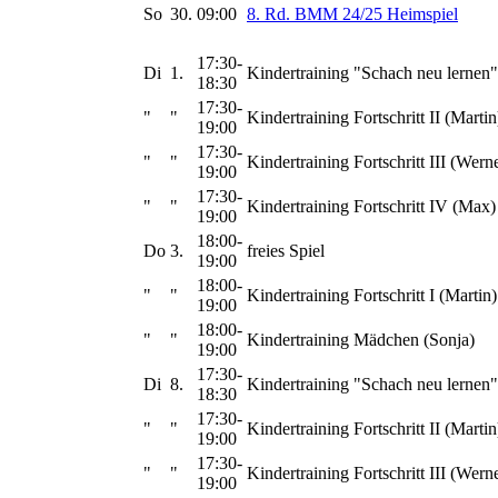
So
30.
09:00
8. Rd. BMM 24/25 Heimspiel
17:30-
Di
1.
Kindertraining "Schach neu lernen"
18:30
17:30-
"
"
Kindertraining Fortschritt II (Martin
19:00
17:30-
"
"
Kindertraining Fortschritt III (Wern
19:00
17:30-
"
"
Kindertraining Fortschritt IV (Max)
19:00
18:00-
Do
3.
freies Spiel
19:00
18:00-
"
"
Kindertraining Fortschritt I (Martin)
19:00
18:00-
"
"
Kindertraining Mädchen (Sonja)
19:00
17:30-
Di
8.
Kindertraining "Schach neu lernen"
18:30
17:30-
"
"
Kindertraining Fortschritt II (Martin
19:00
17:30-
"
"
Kindertraining Fortschritt III (Wern
19:00