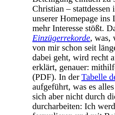
Christian – stattdessen
unserer Homepage ins Le
mehr Interesse stößt. D
Einzügerrekorde
, was,
von mir schon seit län
dabei geht, wird recht
erklärt, genauer: mithil
(PDF). In der
Tabelle d
aufgeführt, was es all
sich aber nicht durch d
durcharbeiten: Ich wer