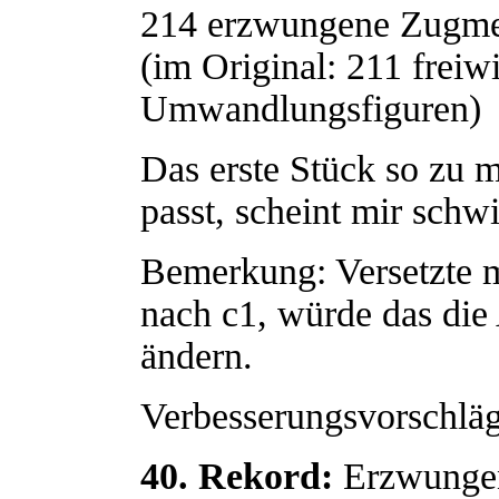
214 erzwungene Zugme
(im Original: 211 freiw
Umwandlungsfiguren)
Das erste Stück so zu m
passt, scheint mir sch
Bemerkung: Versetzte m
nach c1, würde das die
ändern.
Verbesserungsvorschlä
40. Rekord:
Erzwungen