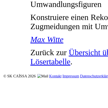
Umwandlungsfiguren
Konstruiere einen Re
Zugmeidungen mit Um
Max
Witte
Zurück zur
Übersicht ü
Lösertabelle
.
© SK CAÏSSA 2026
Kontakt
Impressum
Datenschutzerklä