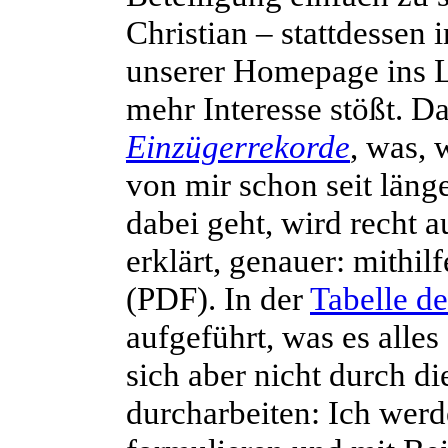
Christian – stattdessen
unserer Homepage ins Le
mehr Interesse stößt. D
Einzügerrekorde
, was, 
von mir schon seit läng
dabei geht, wird recht 
erklärt, genauer: mithilf
(PDF). In der
Tabelle d
aufgeführt, was es alle
sich aber nicht durch d
durcharbeiten: Ich werd