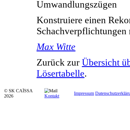
Umwandlungszügen
Konstruiere einen Reko
Schachverpflichtunge
Max
Witte
Zurück zur
Übersicht ü
Lösertabelle
.
© SK CAÏSSA
Impressum
Datenschutzerklär
2026
Kontakt