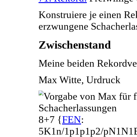
Konstruiere je einen Re
erzwungene Schacherla
Zwischenstand
Meine beiden Rekordve
Max
Witte
, Urdruck
8+7 {
FEN
:
5K1n/1p1p1p2/pN1N1B