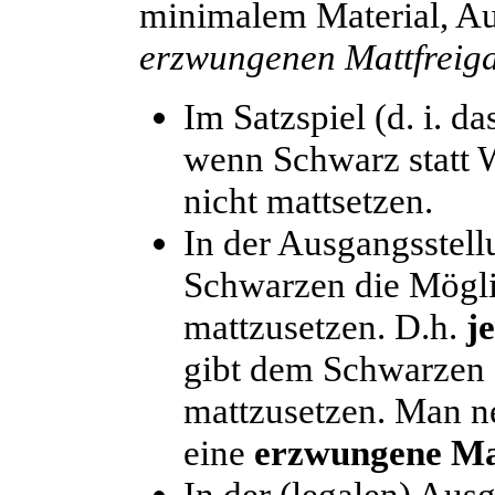
minimalem Material, Au
erzwungenen Mattfreig
Im Satzspiel (d. i. d
wenn Schwarz statt 
nicht mattsetzen.
In der Ausgangsstel
Schwarzen die Mögli
mattzusetzen. D.h.
j
gibt dem Schwarzen 
mattzusetzen. Man n
eine
erzwungene Ma
In der (legalen) Ausg