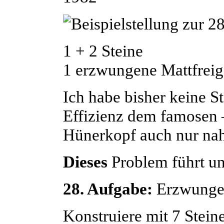
1 + 2 Steine
1 erzwungene Mattfreiga
Ich habe bisher keine S
Effizienz dem famosen 
Hünerkopf
auch nur na
Dieses
Problem führt u
28. Aufgabe:
Erzwungen
Konstruiere mit 7 Stei