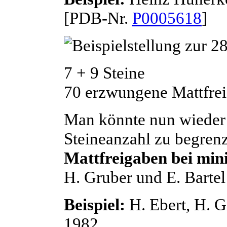
[PDB-Nr.
P0005618
]
7 + 9 Steine
70 erzwungene Mattfrei
Man könnte nun wieder 
Steineanzahl zu begren
Mattfreigaben bei min
H.
Gruber
und E.
Bartel
Beispiel:
H.
Ebert
, H.
G
1982