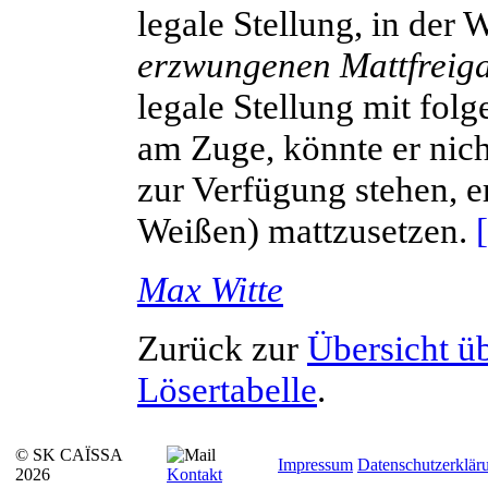
legale Stellung, in der
erzwungenen Mattfreig
legale Stellung mit fo
am Zuge, könnte er nich
zur Verfügung stehen, 
Weißen) mattzusetzen.
Max
Witte
Zurück zur
Übersicht ü
Lösertabelle
.
© SK CAÏSSA
Impressum
Datenschutzerklär
2026
Kontakt