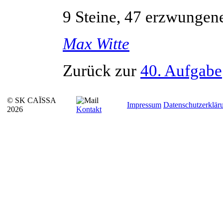
9 Steine, 47 erzwungene
Max
Witte
Zurück zur
40. Aufgabe
© SK CAÏSSA
Impressum
Datenschutzerklär
2026
Kontakt