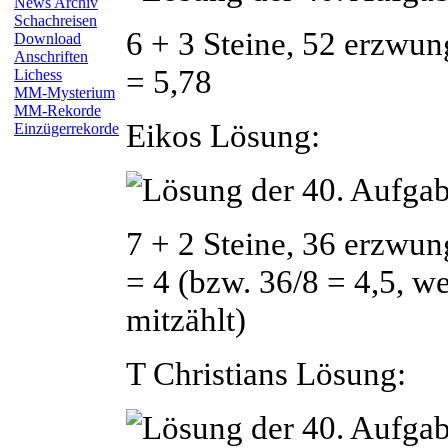
News Archiv
Schachreisen
6 + 3 Steine, 52 erzwun
Download
Anschriften
= 5,78
Lichess
MM-Mysterium
MM-Rekorde
Eikos Lösung:
Einzügerrekorde
7 + 2 Steine, 36 erzwun
= 4 (bzw. 36/8 = 4,5, w
mitzählt)
T Christians Lösung: