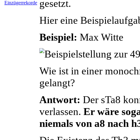
gesetzt.
Einzügerrekorde
Hier eine Beispielaufga
Beispiel:
Max
Witte
Wie ist in einer monoc
gelangt?
Antwort:
Der sTa8 konn
verlassen.
Er wäre soga
niemals von a8 nach h3