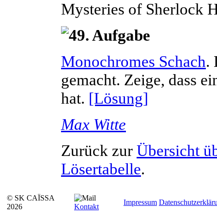
Mysteries of Sherlock 
Monochromes Schach
.
gemacht. Zeige, dass e
hat.
[Lösung]
Max
Witte
Zurück zur
Übersicht ü
Lösertabelle
.
© SK CAÏSSA
Impressum
Datenschutzerklär
2026
Kontakt