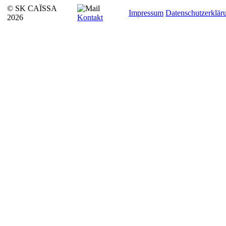
© SK CAÏSSA
Impressum
Datenschutzerklär
2026
Kontakt