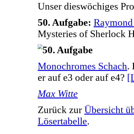
Unser dieswöchiges Pro
50. Aufgabe:
Raymond 
Mysteries of Sherlock 
Monochromes Schach
.
er auf e3 oder auf e4?
[
Max
Witte
Zurück zur
Übersicht ü
Lösertabelle
.