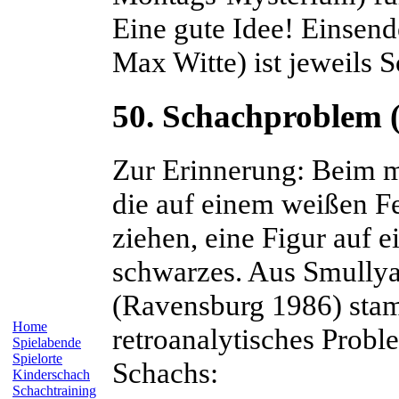
Eine gute Idee! Einsend
Max Witte) ist jeweils 
50. Schachproblem (
Zur Erinnerung: Beim m
die auf einem weißen Fe
ziehen, eine Figur auf 
schwarzes. Aus
Smully
(Ravensburg 1986) stam
Home
retroanalytisches Pro
Spielabende
Spielorte
Schachs:
Kinderschach
Schachtraining